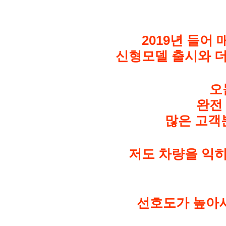
2019년 들어
신형모델 출시와 더
오
완전
많은 고객
저도 차량을 익히
선호도가 높아서