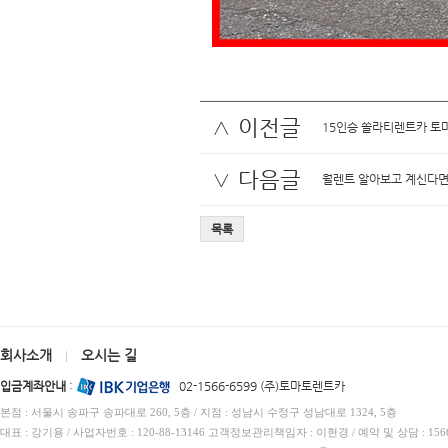
∧ 이전글
15인승 쏠라티렌트카 토
∨ 다음글
월렌트 알아보고 계신다면
목록
회사소개
오시는 길
|
입금계좌안내
:
02-1566-6599 (주)토마토렌트카
본점 : 서울시 송파구 송파대로 260, 5층 / 지점 : 성남시 수정구 성남대로 1324, 5층
대표 : 강기용 / 사업자번호 : 120-88-13146 고객정보관리책임자 : 이현경 / 예약 및 상담 : 1566